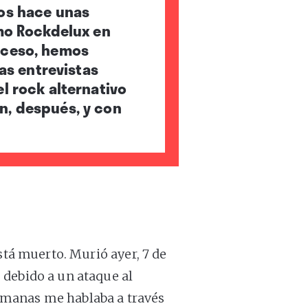
mos hace unas
imo Rockdelux en
deceso, hemos
mas entrevistas
l rock alternativo
n, después, y con
stá muerto. Murió ayer, 7 de
 debido a un ataque al
manas me hablaba a través