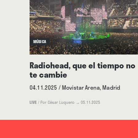
MÚSICA
Radiohead, que el tiempo no
te cambie
04.11.2025 / Movistar Arena, Madrid
LIVE
/
Por César Luquero
→ 05.11.2025