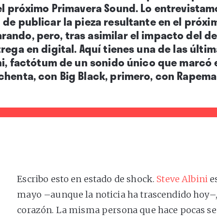
 el próximo Primavera Sound. Lo entrevista
 de publicar la pieza resultante en el próx
ando, pero, tras asimilar el impacto del 
rega en digital. Aquí tienes una de las últi
ni, factótum de un sonido único que marcó e
chenta, con Big Black, primero, con Rapema
Escribo esto en estado de shock.
Steve Albini
e
mayo –aunque la noticia ha trascendido hoy–,
corazón. La misma persona que hace pocas se