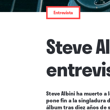
Entrevista
Steve A
entrevi
Steve Albini ha muerto a 
pone fin a la singladura 
álbum tras diez años de s