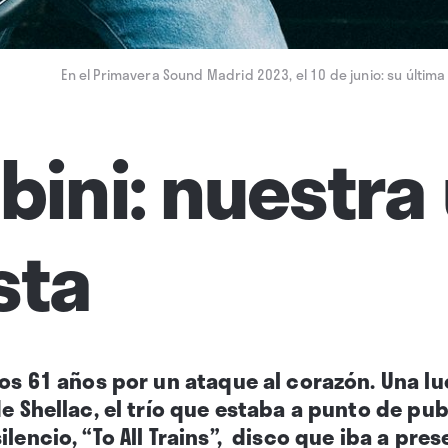
En el Primavera Sound Madrid 2023, el 10 de junio: su última
lbini: nuestra
sta
los 61 años por un ataque al corazón. Una l
de Shellac, el trío que estaba a punto de pu
ilencio, “To All Trains”, disco que iba a pre