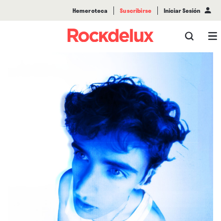
Hemeroteca
Suscribirse
Iniciar Sesión