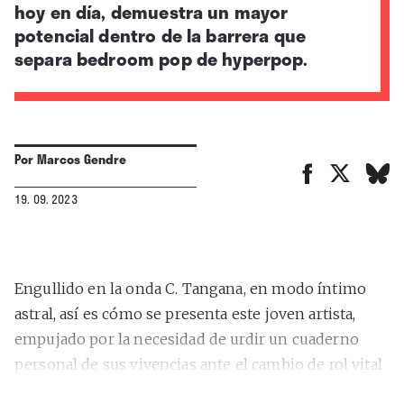
hoy en día, demuestra un mayor
potencial dentro de la barrera que
separa bedroom pop de hyperpop.
Por
Marcos Gendre
19. 09. 2023
Engullido en la onda C. Tangana, en modo íntimo
astral, así es cómo se presenta este joven artista,
empujado por la necesidad de urdir un cuaderno
personal de sus vivencias ante el cambio de rol vital
tras el paso por la adolescencia.