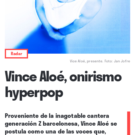
Radar
Vice Aloé, presente. Foto: Jan Jofre
Vince Aloé, onirismo
hyperpop
Proveniente de la inagotable cantera
generación Z barcelonesa, Vince Aloé se
postula como una de las voces que,