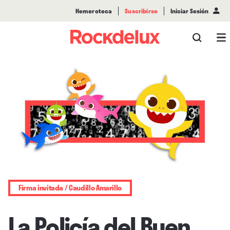
Hemeroteca
Suscribirse
Iniciar Sesión
Firma invitada / Caudillo Amarillo
La Policía del Buen