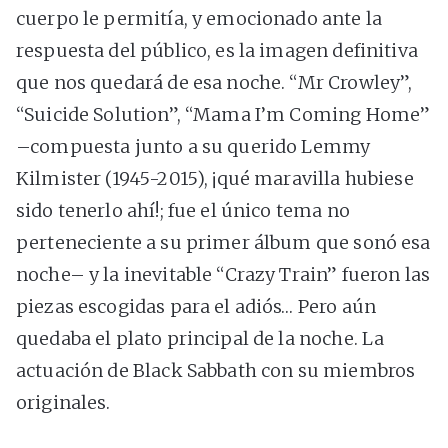
cuerpo le permitía, y emocionado ante la
respuesta del público, es la imagen definitiva
que nos quedará de esa noche. “Mr Crowley”,
“Suicide Solution”, “Mama I’m Coming Home”
–compuesta junto a su querido Lemmy
Kilmister (1945-2015), ¡qué maravilla hubiese
sido tenerlo ahí!; fue el único tema no
perteneciente a su primer álbum que sonó esa
noche– y la inevitable “Crazy Train” fueron las
piezas escogidas para el adiós… Pero aún
quedaba el plato principal de la noche. La
actuación de Black Sabbath con su miembros
originales.