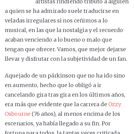
artistas rindiendo tributo a alguien
a quien se ha admirado suele traducirse en
veladas irregulares si nos ceñimos a lo
musical, en las que la nostalgia y el recuerdo
acaban venciendo a lo bueno o malo que
tengan que ofrecer. Vamos, que mejor dejarse
llevar y disfrutar con la subjetividad de un fan.
Aquejado de un párkinson que no ha ido sino
en aumento, hecho que lo obligó a ir
cancelando gira tras gira en los últimos años,
era más que evidente que la carrera de
Ozzy
Osbourne
(76 años), al menos encima de los
escenarios, ya había llegado a su fin. Por
fortuna para todos, la tantas veces criticada