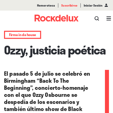
Hemeroteca
Suscribirse
Iniciar Sesión
Firma in da house
Ozzy, justicia poética
El pasado 5 de julio se celebró en
Birmingham “Back To The
Beginning”, concierto-homenaje
con el que Ozzy Osbourne se
despedía de los escenarios y
también último show de Black