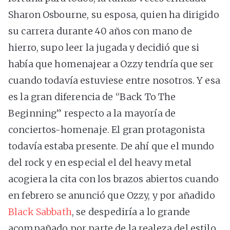
Sharon Osbourne, su esposa, quien ha dirigido
su carrera durante 40 años con mano de
hierro, supo leer la jugada y decidió que si
había que homenajear a Ozzy tendría que ser
cuando todavía estuviese entre nosotros. Y esa
es la gran diferencia de “Back To The
Beginning” respecto a la mayoría de
conciertos-homenaje. El gran protagonista
todavía estaba presente. De ahí que el mundo
del rock y en especial el del heavy metal
acogiera la cita con los brazos abiertos cuando
en febrero se anunció que Ozzy, y por añadido
Black Sabbath
, se despediría a lo grande
acompañado por parte de la realeza del estilo.