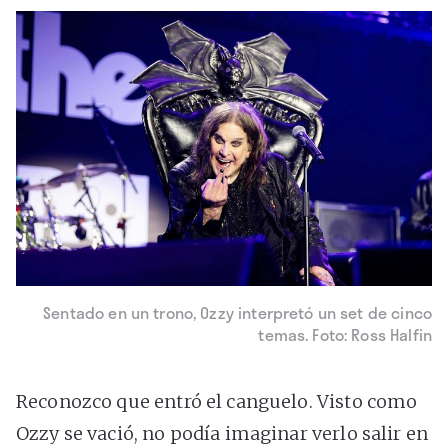
Sentado en un trono, Ozzy interpretó un set de cinco
temas. Foto: Ross Halfin
Reconozco que entró el canguelo. Visto como
Ozzy se vació, no podía imaginar verlo salir en