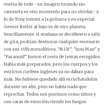
vuelta de todo –su imagen tocando sin
camiseta es otro momento para no olvidar– y
lo de Tony Iommi a la guitarra y en especial
Geezer Butler al bajo es de otro planeta.
Sencillamente: si mañana se decidiesen a salir
de gira, podrían destrozar cualquier escenario
con sus
riffs
monolíticos. “N.I.B.”, “Iron Man” y
“Paranoid” fueron el resto de temas escogidos.
Había más preparados, pero los cuerpos y los
estrictos
curfews
ingleses ya no daban para
más. Me hubiese quedado allí escuchándolos
durante un año, pero no había nada que
reprochar. Todos nos pusimos como niños y
con caras de emoción viendo los fuegos