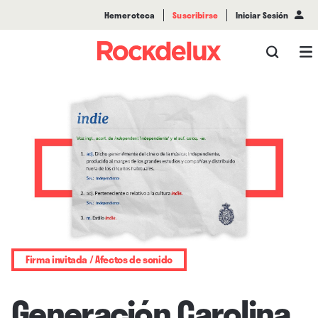
Hemeroteca
Suscribirse
Iniciar Sesión
Firma invitada / Afectos de sonido
Generación Carolina