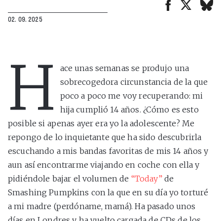
02. 09. 2025
H
ace unas semanas se produjo una
sobrecogedora circunstancia de la que
poco a poco me voy recuperando: mi
hija cumplió 14 años. ¿Cómo es esto
posible si apenas ayer era yo la adolescente? Me
repongo de lo inquietante que ha sido descubrirla
escuchando a mis bandas favoritas de mis 14 años y
aun así encontrarme viajando en coche con ella y
pidiéndole bajar el volumen de
“Today”
de
Smashing Pumpkins con la que en su día yo torturé
a mi madre (perdóname, mamá). Ha pasado unos
días en Londres y ha vuelto cargada de CDs de los