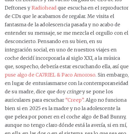
Deftones y
Radiohead
que escucha en el reproductor
de CDs que le acabamos de regalar. Me visita el
fantasma de la adolescencia pasada y no acabo de
entender su mensaje, se me mezcla el orgullo con el
desconcierto. Pensando en su bien, en su
integración social, en uno de nuestros viajes en
coche decidí incorporarla al siglo XXI, a la música
que, sospecho, debería estar escuchando ella, así que
puse algo de CA7RIEL & Paco Amoroso
. Sin embargo,
en lugar de entusiasmarse con la contemporaneidad
de su madre, dice que doy
cringe
y se pone los
auriculares para escuchar
“Creep”
. Algo no funciona
bien si en 2025 es la madre y no la adolescente la
que pelea por poner en el coche algo de Bad Bunny,
aunque no tengo claro dónde está la avería, si en mí,
en ella, en las dos o en el sistema, sea lo que sea eso.