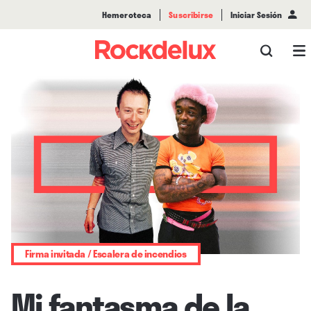
Hemeroteca
Suscribirse
Iniciar Sesión
Firma invitada / Escalera de incendios
Mi fantasma de la