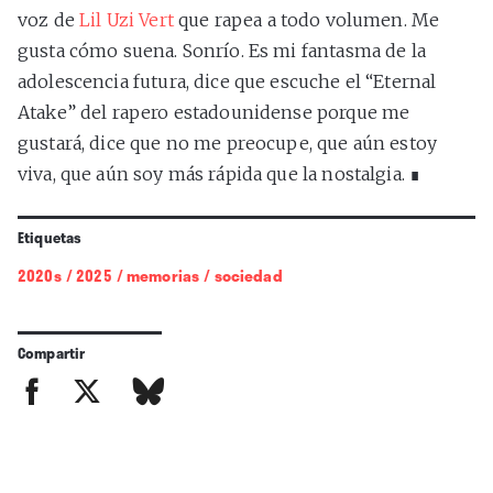
voz de
Lil Uzi Vert
que rapea a todo volumen. Me
gusta cómo suena. Sonrío. Es mi fantasma de la
adolescencia futura, dice que escuche el “Eternal
Atake” del rapero estadounidense porque me
gustará, dice que no me preocupe, que aún estoy
viva, que aún soy más rápida que la nostalgia. ∎
Etiquetas
2020s
/
2025
/
memorias
/
sociedad
Compartir