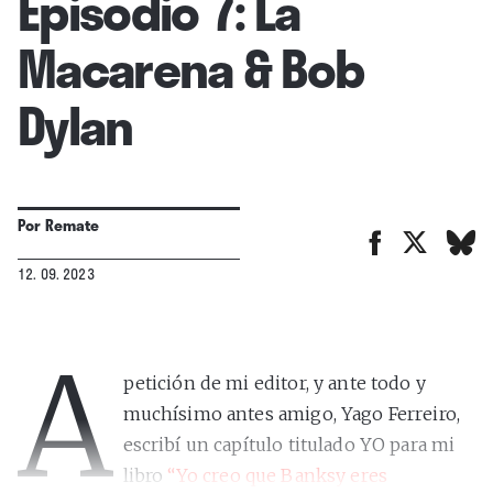
Episodio 7: La
Macarena & Bob
Dylan
Por
Remate
12. 09. 2023
A
petición de mi editor, y ante todo y
muchísimo antes amigo, Yago Ferreiro,
escribí un capítulo titulado YO para mi
libro
“Yo creo que Banksy eres