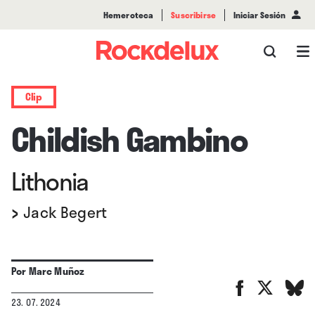
Hemeroteca
Suscribirse
Iniciar Sesión
Clip
Childish Gambino
Lithonia
›
Jack Begert
Por
Marc Muñoz
23. 07. 2024