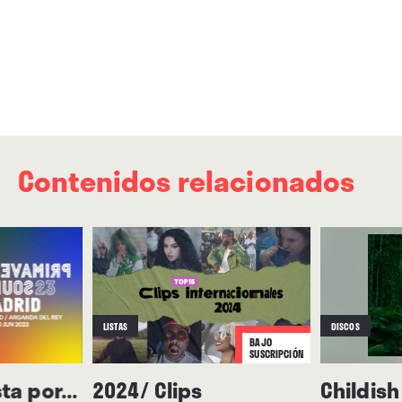
Contenidos relacionados
LISTAS
DISCOS
BAJO
SUSCRIPCIÓN
ta por...
2024/ Clips
Childis