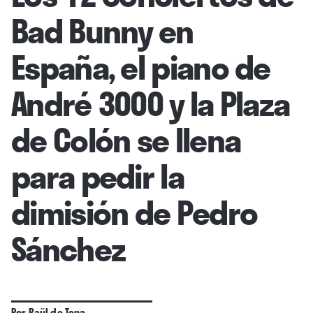
Bad Bunny en
España, el piano de
André 3000 y la Plaza
de Colón se llena
para pedir la
dimisión de Pedro
Sánchez
Por
Raül de Tena