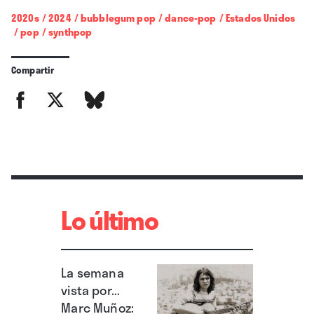
2020s
/
2024
/
bubblegum pop
/
dance-pop
/
Estados Unidos
/
pop
/
synthpop
Compartir
Lo último
La semana
vista por...
Marc Muñoz: