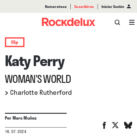
Hemeroteca
Suscribirse
Iniciar Sesión
Clip
Katy Perry
WOMAN’S WORLD
›
Charlotte Rutherford
Por
Marc Muñoz
16. 07. 2024