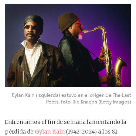
Gylan Kain (izquierda) estuvo en el origen de The Last
Poets. Foto: Gie Knaeps (Getty Images)
Enfrentamos el fin de semana lamentando la
pérdida de
Gylan Kain
(1942-2024) a los 81