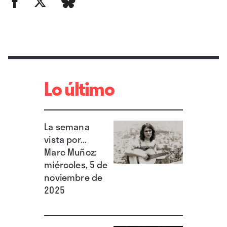
Lo último
La semana
vista por...
Marc Muñoz:
miércoles, 5 de
noviembre de
2025