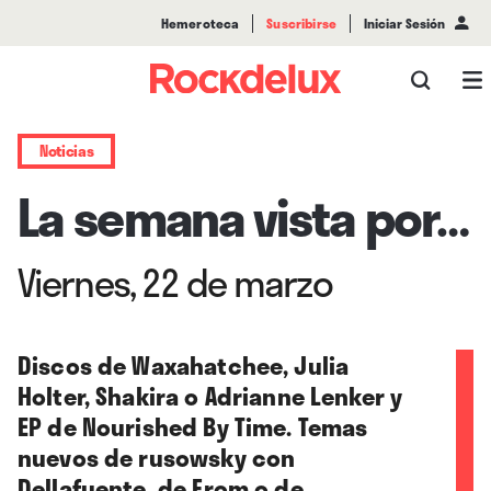
Hemeroteca
Suscribirse
Iniciar Sesión
Noticias
La semana vista por…
Viernes, 22 de marzo
Discos de Waxahatchee, Julia
Holter, Shakira o Adrianne Lenker y
EP de Nourished By Time. Temas
nuevos de rusowsky con
Dellafuente, de From o de