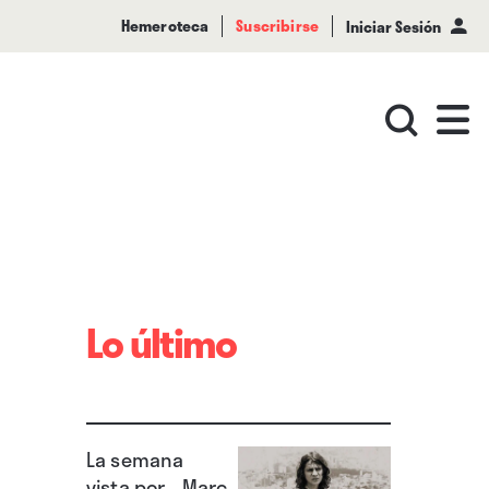
Hemeroteca
Suscribirse
Iniciar Sesión
Lo último
La semana
vista por... Marc