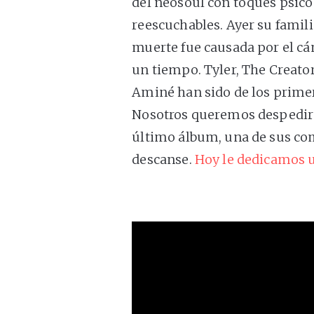
del neosoul con toques psico
reescuchables. Ayer su fami
muerte fue causada por el cá
un tiempo. Tyler, The Creator
Aminé han sido de los primer
Nosotros queremos despedirn
último álbum, una de sus co
descanse.
Hoy le dedicamos 