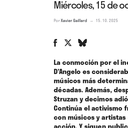
Miércoles, 15 de o
Por
Xavier Gaillard
→
15. 10. 2025
La conmoción por el in
D’Angelo es considerab
músicos más determina
décadas. Además, desp
Struzan y decimos adió
Continúa el activismo f
con músicos y artistas
acción. Y siguen publi