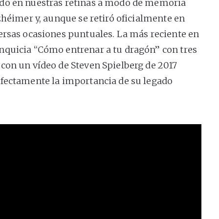
o en nuestras retinas a modo de memoria
zhéimer y, aunque se retiró oficialmente en
ersas ocasiones puntuales. La más reciente en
nquicia “Cómo entrenar a tu dragón” con tres
con un vídeo de Steven Spielberg de 2017
rfectamente la importancia de su legado