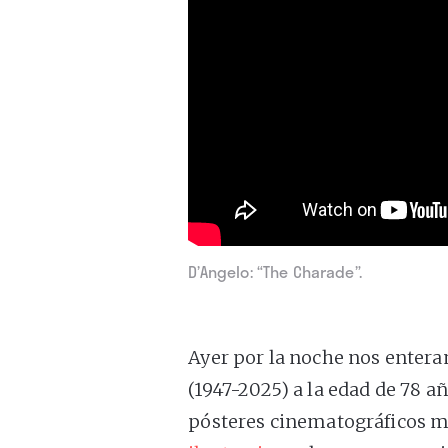
D’Angelo: “The Charade”.
Ayer por la noche nos entera
(1947-2025) a la edad de 78 a
pósteres cinematográficos má