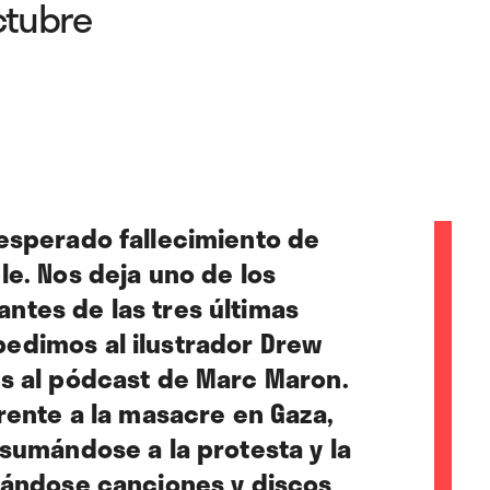
ctubre
esperado fallecimiento de
le. Nos deja uno de los
ntes de las tres últimas
edimos al ilustrador Drew
s al pódcast de Marc Maron.
rente a la masacre en Gaza,
 sumándose a la protesta y la
cándose canciones y discos