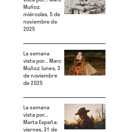
Muñoz:
miércoles, 5 de
noviembre de
2025
La semana
vista por... Marc
Muñoz: lunes, 3
de noviembre
de 2025
La semana
vista por...
Marta España:
viernes, 31 de