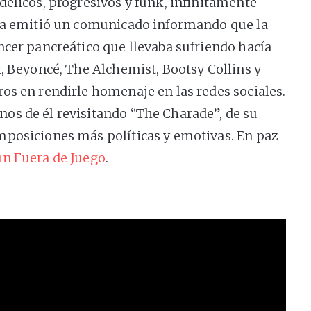
délicos, progresivos y funk, infinitamente
lia emitió un comunicado informando que la
ncer pancreático que llevaba sufriendo hacía
, Beyoncé, The Alchemist, Bootsy Collins y
os en rendirle homenaje en las redes sociales.
os de él revisitando “The Charade”, de su
mposiciones más políticas y emotivas. En paz
un Fuera de Juego
.