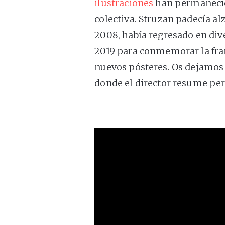
ilustraciones
han permanecid
colectiva. Struzan padecía al
2008, había regresado en div
2019 para conmemorar la fra
nuevos pósteres. Os dejamos 
donde el director resume pe