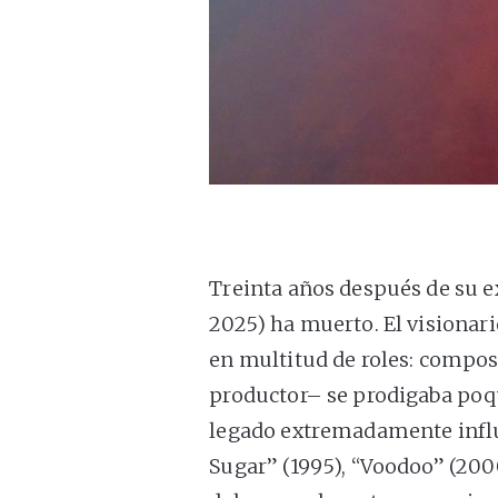
Treinta años después de su e
2025) ha muerto. El visiona
en multitud de roles: composi
productor– se prodigaba poq
legado extremadamente influ
Sugar” (1995), “Voodoo” (200