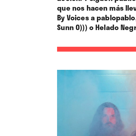
que nos hacen más llev
By Voices a pablopablo
Sunn O))) o Helado Neg