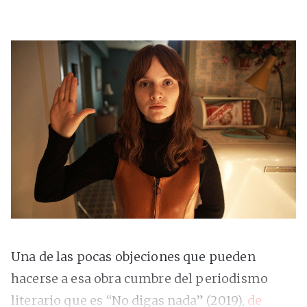
Una de las pocas objeciones que pueden
hacerse a esa obra cumbre del periodismo
literario que es “No digas nada” (2019),
de