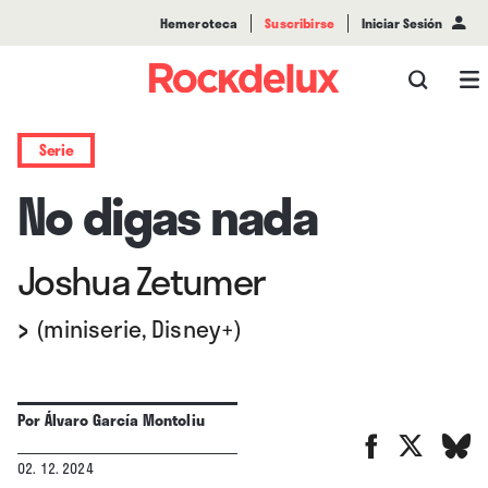
Hemeroteca
Suscribirse
Iniciar Sesión
Serie
No digas nada
Joshua Zetumer
›
(miniserie, Disney+)
Por
Álvaro García Montoliu
02. 12. 2024