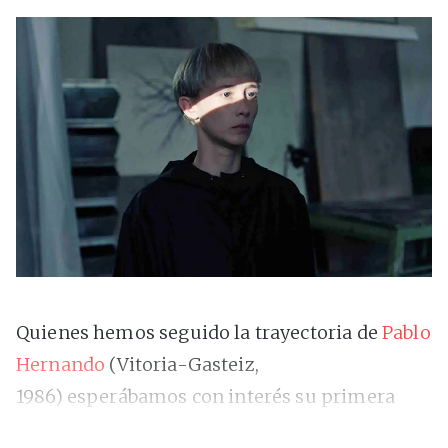
Quienes hemos seguido la trayectoria de
Pablo
Hernando
(Vitoria-Gasteiz,
1986) esperábamos con interés su primera
película realizada en el marco de la industria,