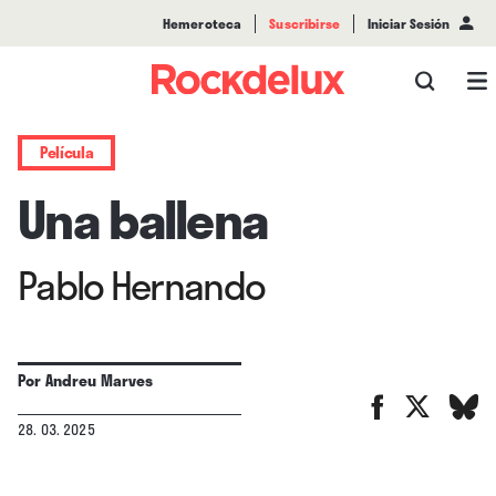
Hemeroteca
Suscribirse
Iniciar Sesión
Película
Una ballena
Pablo Hernando
Por
Andreu Marves
28. 03. 2025