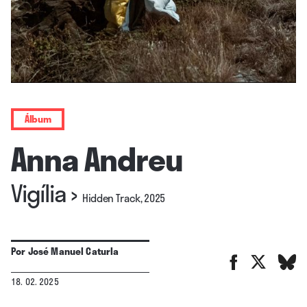
Álbum
Anna Andreu
Vigília
›
Hidden Track, 2025
Por
José Manuel Caturla
18. 02. 2025