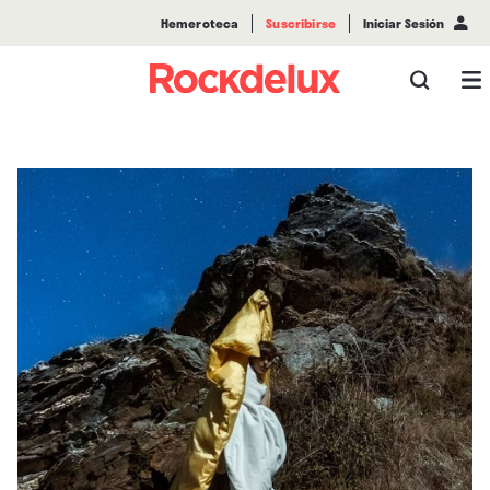
Hemeroteca
Suscribirse
Iniciar Sesión