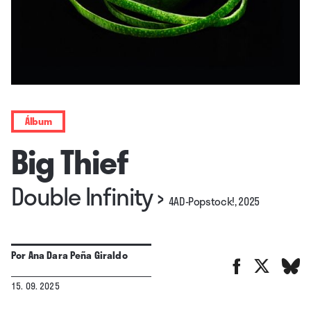
Álbum
Big Thief
Double Infinity
›
4AD-Popstock!, 2025
Por
Ana Dara Peña Giraldo
15. 09. 2025