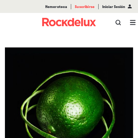
Hemeroteca
Suscribirse
Iniciar Sesión