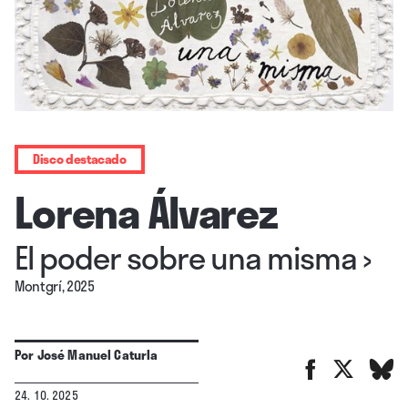
Disco destacado
Lorena Álvarez
El poder sobre una misma
›
Montgrí, 2025
Por
José Manuel Caturla
24. 10. 2025