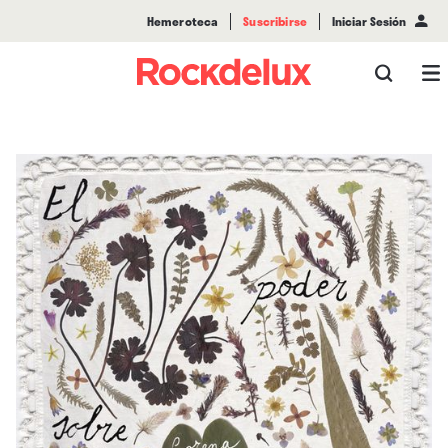
Hemeroteca
Suscribirse
Iniciar Sesión