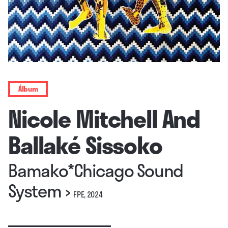
Álbum
Nicole Mitchell And
Ballaké Sissoko
Bamako*Chicago Sound
System
›
FPE, 2024