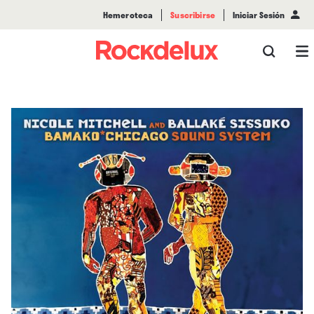
Hemeroteca
Suscribirse
Iniciar Sesión