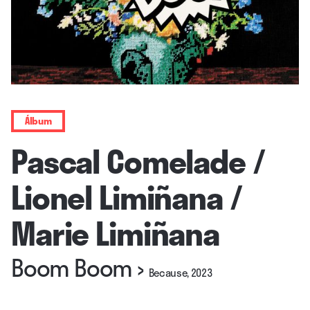
Álbum
Pascal Comelade /
Lionel Limiñana /
Marie Limiñana
Boom Boom
›
Because, 2023