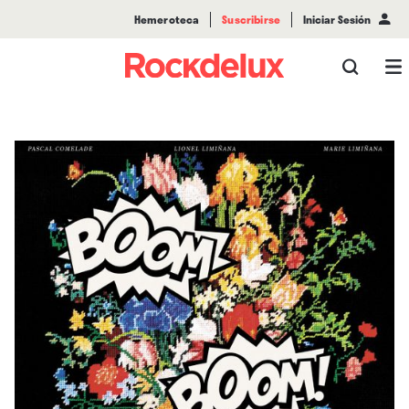
Hemeroteca
Suscribirse
Iniciar Sesión