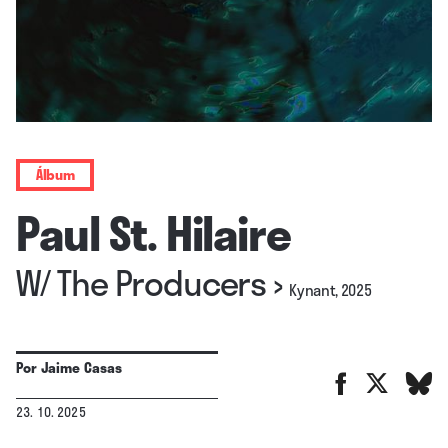
Álbum
Paul St. Hilaire
W/ The Producers
›
Kynant, 2025
Por
Jaime Casas
23. 10. 2025