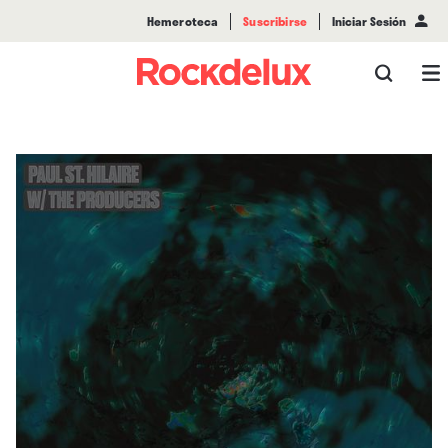
Hemeroteca
Suscribirse
Iniciar Sesión