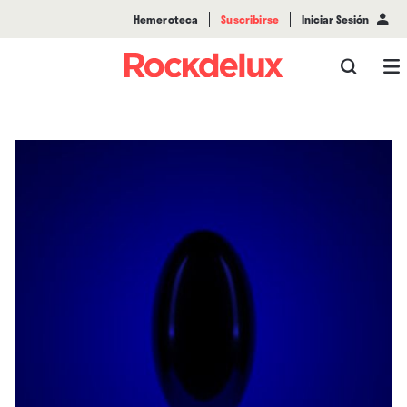
Hemeroteca
Suscribirse
Iniciar Sesión