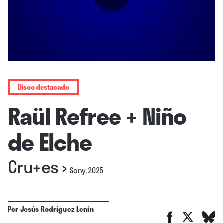
Disco destacado
Raül Refree + Niño
de Elche
Cru+es
›
Sony, 2025
Por
Jesús Rodríguez Lenin