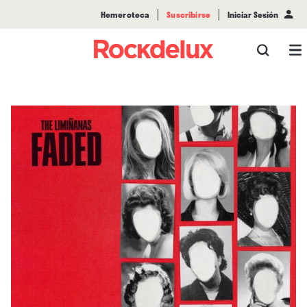
Hemeroteca
Suscribirse
Iniciar Sesión