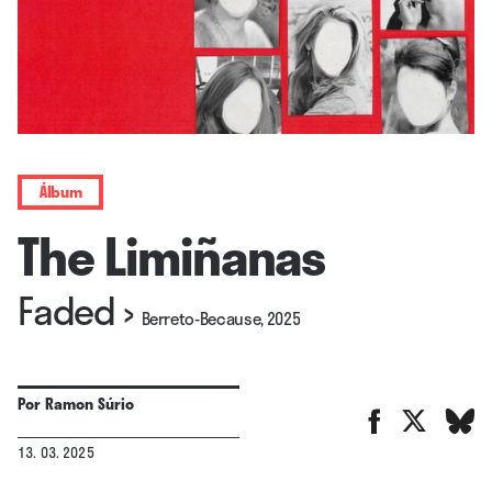
Álbum
The Limiñanas
Faded
›
Berreto-Because, 2025
Por
Ramon Súrio
13. 03. 2025