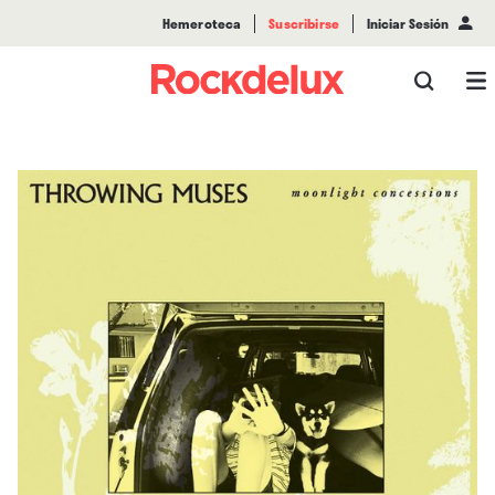
Hemeroteca
Suscribirse
Iniciar Sesión