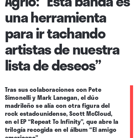
Agrio: “Esta banda es
una herramienta
para ir tachando
artistas de nuestra
lista de deseos”
Tras sus colaboraciones con Pete
Simonelli y Mark Lanegan, el dúo
madrileño se alía con otra figura del
rock estadounidense, Scott McCloud,
en el EP “Repeat To Infinity”, que abre la
trilogía recogida en el álbum “El amigo
americano”