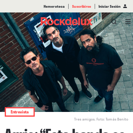
Hemeroteca
Suscribirse
Iniciar Sesión
Entrevista
Tres amigos. Foto: Tomás Benito