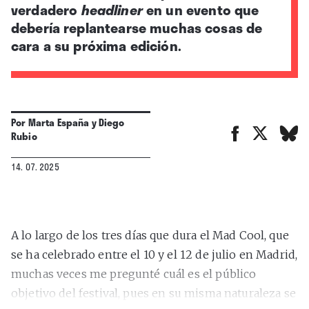
verdadero
headliner
en un evento que
debería replantearse muchas cosas de
cara a su próxima edición.
Por
Marta España
y
Diego
Rubio
14. 07. 2025
A lo largo de los tres días que dura el Mad Cool, que
se ha celebrado entre el 10 y el 12 de julio en Madrid,
muchas veces me pregunté cuál es el público
objetivo del festival, pues en su misma naturaleza se