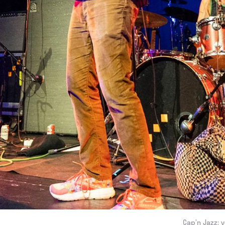
Cap’n Jazz: 