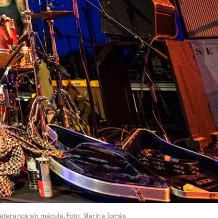
veteranos sin mácula. Foto: Marina Tomàs