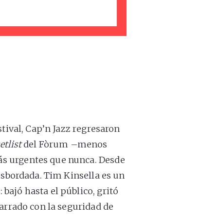
stival, Cap’n Jazz regresaron
etlist
del Fòrum –menos
s urgentes que nunca. Desde
esbordada. Tim Kinsella es un
ajó hasta el público, gritó
arrado con la seguridad de