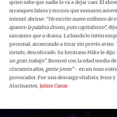
quien sabe que nadie le va a dejar caer. El sh
arranques falsos y errores que sumaron autent
intentó abrirse:
“He escrito nueve millones de n
aparece la palabra dinero, puto capitalismo”
, di
sarcasmo que a drama. La banda lo interrumpí
personal, arrancando a tocar sin previo aviso.
riendo, descolocado. Su hermano Mike le dijo:
un gran trabajo”
. Bromeó con la edad media de
cincuenta años, gente joven”
– en un tono entr
provocador. Fue una descarga vitalista, feroz y
Alucinantes.
Jaime Casas