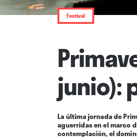
Festival
Primave
junio): 
La última jornada de Pri
aguerridas en el marco de
contemplación, el doming