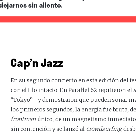
dejarnos sin aliento.
Cap’n Jazz
En su segundo concierto en esta edición del fe
con el filo intacto. En Paral·lel 62 repitieron el
s
“Tokyo”– y demostraron que pueden sonar má
los primeros segundos, la energía fue bruta, d
frontman
único, de un magnetismo inmediato: b
sin contención y se lanzó al
crowdsurfing
desb