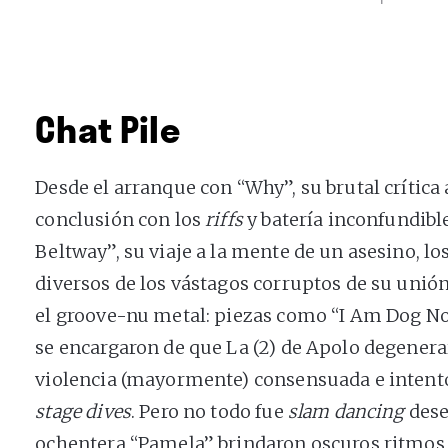
Chat Pile
Desde el arranque con “Why”, su brutal crítica 
conclusión con los
riffs
y batería inconfundible
Beltway”, su viaje a la mente de un asesino, 
diversos de los vástagos corruptos de su unión
el groove-nu metal: piezas como “I Am Dog No
se encargaron de que La (2) de Apolo degener
violencia (mayormente) consensuada e intent
stage dives
. Pero no todo fue
slam dancing
dese
ochentera “Pamela” brindaron oscuros ritmo