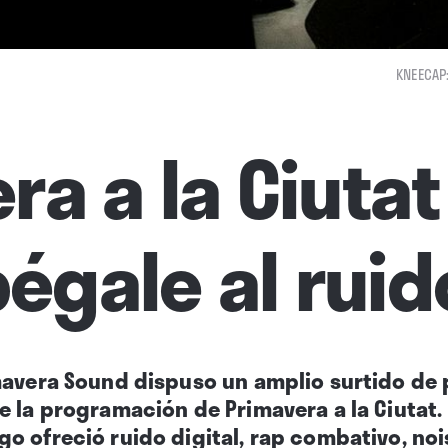
KNEECAP:
ra a la Ciutat
pégale al ruid
mavera Sound dispuso un amplio surtido de
 la programación de Primavera a la Ciutat. 
o ofreció ruido digital, rap combativo, no