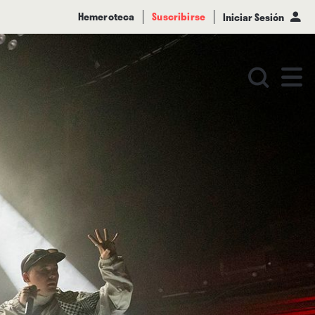
Hemeroteca
Suscribirse
Iniciar Sesión