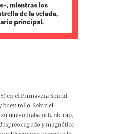
–, mientras los
rella de la velada,
rio principal.
5) en el Primavera Sound
 buen rollo. Sobre el
 su nuevo trabajo: funk, rap,
ow despreocupado y magnético.