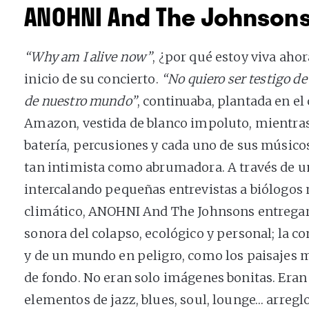
ANOHNI And The Johnson
“Why am I alive now”
, ¿por qué estoy viva aho
inicio de su concierto.
“No quiero ser testigo de
de nuestro mundo”
, continuaba, plantada en el
Amazon, vestida de blanco impoluto, mientra
batería, percusiones y cada uno de sus músico
tan intimista como abrumadora. A través de u
intercalando pequeñas entrevistas a biólogos
climático, ANOHNI And The Johnsons entregar
sonora del colapso, ecológico y personal; la co
y de un mundo en peligro, como los paisajes 
de fondo. No eran solo imágenes bonitas. Eran
elementos de jazz, blues, soul, lounge… arregl