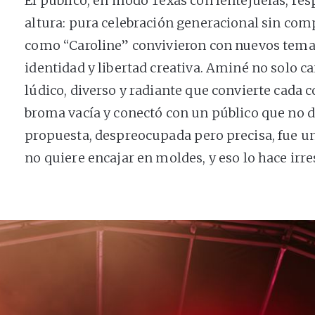
El público, en modo Texas con lentejuelas, res
altura: pura celebración generacional sin com
como “Caroline” convivieron con nuevos temas 
identidad y libertad creativa. Aminé no solo c
lúdico, diverso y radiante que convierte cada c
broma vacía y conectó con un público que no 
propuesta, despreocupada pero precisa, fue un
no quiere encajar en moldes, y eso lo hace irre