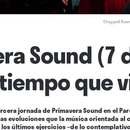
Chappell Roan:
ra Sound (7 d
el tiempo que 
ercera jornada de Primavera Sound en el Par
s evoluciones que la música orientada al c
os últimos ejercicios –de lo contemplativo 