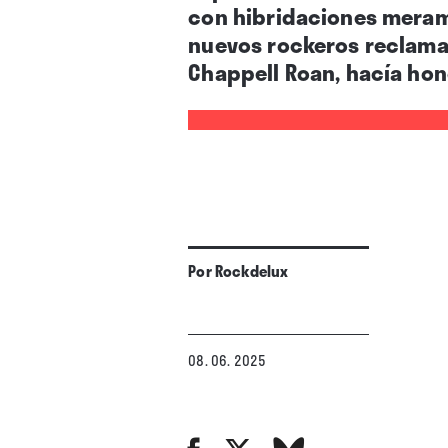
con hibridaciones meram
nuevos rockeros reclamab
Chappell Roan, hacía hon
Por
Rockdelux
08. 06. 2025