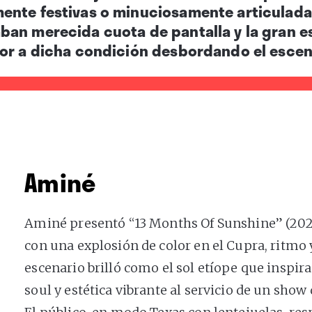
ente festivas o minuciosamente articuladas
an merecida cuota de pantalla y la gran est
or a dicha condición desbordando el escena
Aminé
Aminé presentó “13 Months Of Sunshine” (202
con una explosión de color en el Cupra, ritmo y
escenario brilló como el sol etíope que inspira
soul y estética vibrante al servicio de un sh