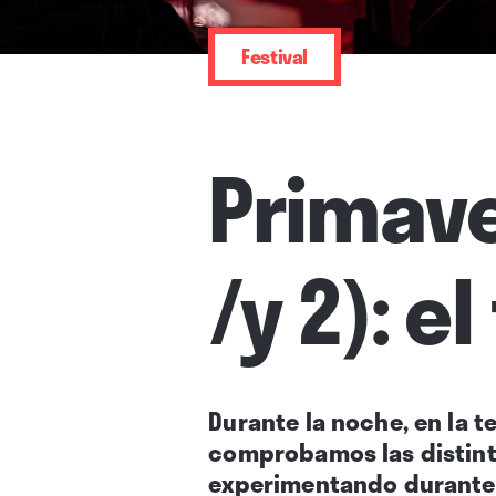
Festival
Primave
/y 2): 
Durante la noche, en la t
comprobamos las distinta
experimentando durante l