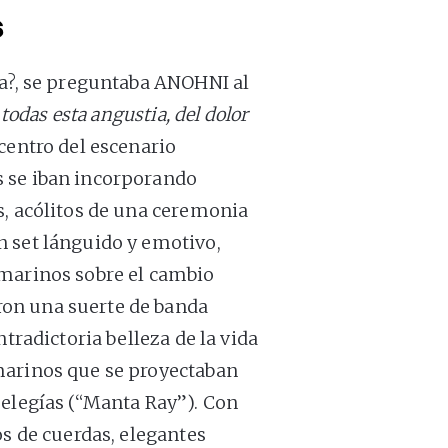
s
ra?, se preguntaba ANOHNI al
 todas esta angustia, del dolor
 centro del escenario
s se iban incorporando
s, acólitos de una ceremonia
n set lánguido y emotivo,
 marinos sobre el cambio
on una suerte de banda
ntradictoria belleza de la vida
marinos que se proyectaban
 elegías (“Manta Ray”). Con
os de cuerdas, elegantes