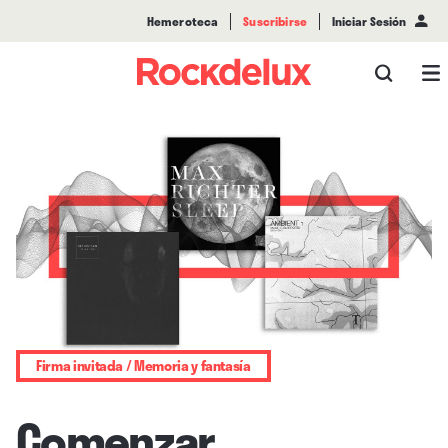
Hemeroteca
Suscribirse
Iniciar Sesión
Firma invitada / Memoria y fantasía
Comenzar