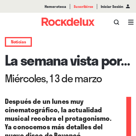
Hemeroteca
Suscribirse
Iniciar Sesión
Noticias
La semana vista por…
Miércoles, 13 de marzo
Después de un lunes muy
cinematográfico, la actualidad
musical recobra el protagonismo.
Ya conocemos más detalles del
nuevo disco de Beyoncé.