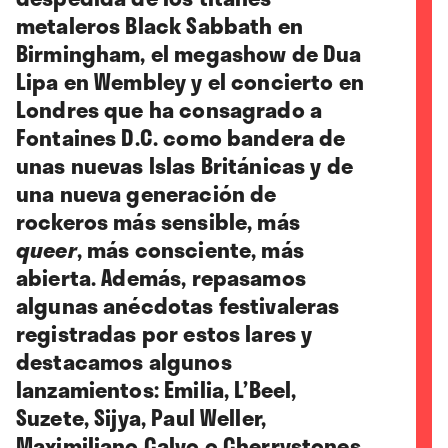
metaleros Black Sabbath en
Birmingham, el megashow de Dua
Lipa en Wembley y el concierto en
Londres que ha consagrado a
Fontaines D.C. como bandera de
unas nuevas Islas Británicas y de
una nueva generación de
rockeros más sensible, más
queer
, más consciente, más
abierta. Además, repasamos
algunas anécdotas festivaleras
registradas por estos lares y
destacamos algunos
lanzamientos: Emilia, L’Beel,
Suzete, Sijya, Paul Weller,
Maximiliano Calvo o Cherrystones