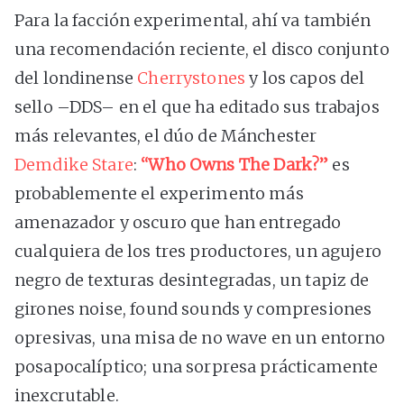
Para la facción experimental, ahí va también
una recomendación reciente, el disco conjunto
del londinense
Cherrystones
y los capos del
sello –DDS– en el que ha editado sus trabajos
más relevantes, el dúo de Mánchester
Demdike Stare
:
“Who Owns The Dark?”
es
probablemente el experimento más
amenazador y oscuro que han entregado
cualquiera de los tres productores, un agujero
negro de texturas desintegradas, un tapiz de
girones noise, found sounds y compresiones
opresivas, una misa de no wave en un entorno
posapocalíptico; una sorpresa prácticamente
inexcrutable.