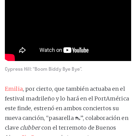
Cypress Hill: “Boom Biddy Bye Bye”.
Emilia
, por cierto, que también actuaba en el
festival madrileño y lo hará en el PortAmérica
este finde, estrenó en ambos conciertos su
nueva canción, “pasarella 👠”, colaboración en
clave
clubber
con el terremoto de Buenos