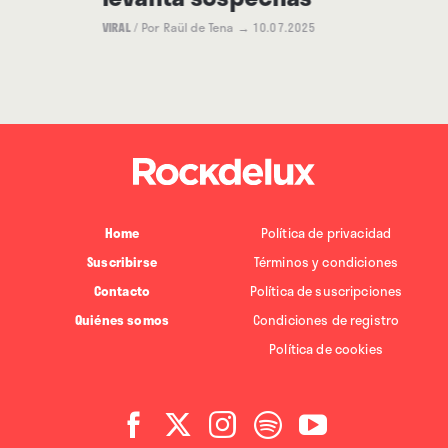
VIRAL
/
Por Raül de Tena
→ 10.07.2025
Home
Política de privacidad
Suscribirse
Términos y condiciones
Contacto
Política de suscripciones
Quiénes somos
Condiciones de registro
Política de cookies