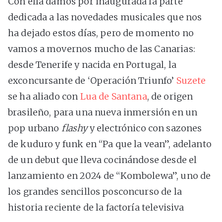
Con ella damos por inaugurada la parte
dedicada a las novedades musicales que nos
ha dejado estos días, pero de momento no
vamos a movernos mucho de las Canarias:
desde Tenerife y nacida en Portugal, la
exconcursante de ‘Operación Triunfo’
Suzete
se ha aliado con
Lua de Santana
, de origen
brasileño, para una nueva inmersión en un
pop urbano
flashy
y electrónico con sazones
de kuduro y funk en “Pa que la vean”, adelanto
de un debut que lleva cocinándose desde el
lanzamiento en 2024 de “Kombolewa”, uno de
los grandes sencillos posconcurso de la
historia reciente de la factoría televisiva