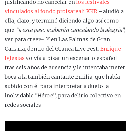
justificando no cancelar en
los festivales
vinculados al fondo proisarealí KKR
–aludió a
ella, claro, y terminó diciendo algo así como
que
“a este paso acabarán cancelando la alegría”
;
ver para creer–. Y en Las Palmas de Gran
Canaria, dentro del Granca Live Fest,
Enrique
Iglesias
volvía a pisar un escenario español
tras seis años de ausencia y le intentaba meter
boca a la también cantante Emilia, que había
subido con él para interpretar a dueto la
inolvidable “Héroe”, para delirio colectivo en
redes sociales