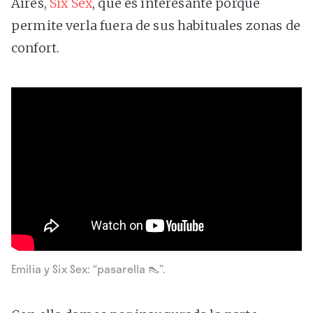
Aires,
Six Sex
, que es interesante porque
permite verla fuera de sus habituales zonas de
confort.
Emilia y Six Sex: “pasarella 👠”.