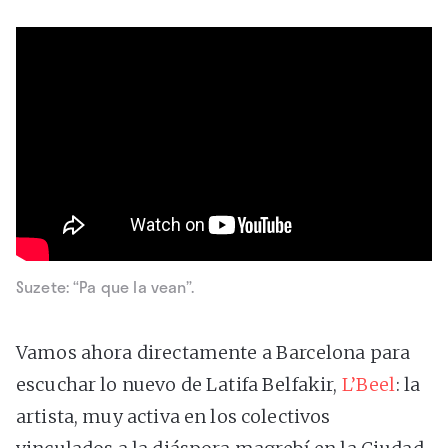
Suzete: “Pa que la vean”.
Vamos ahora directamente a Barcelona para
escuchar lo nuevo de Latifa Belfakir,
L’Beel
: la
artista, muy activa en los colectivos