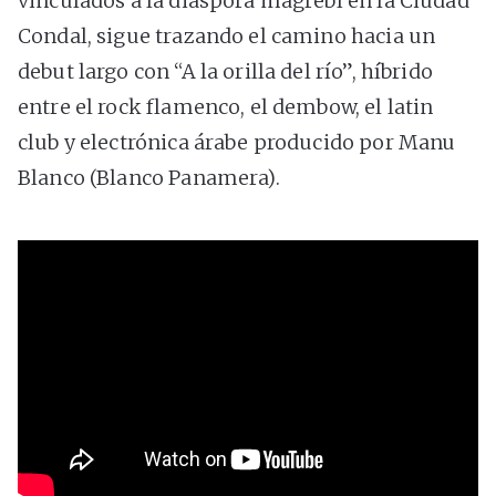
vinculados a la diáspora magrebí en la Ciudad
Condal, sigue trazando el camino hacia un
debut largo con “A la orilla del río”, híbrido
entre el rock flamenco, el dembow, el latin
club y electrónica árabe producido por Manu
Blanco (Blanco Panamera).