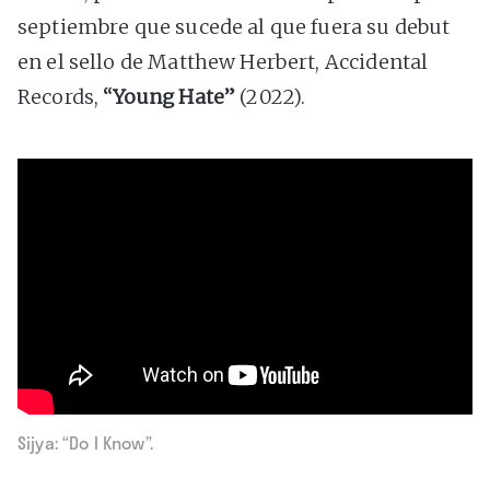
septiembre que sucede al que fuera su debut
en el sello de Matthew Herbert, Accidental
Records,
“Young Hate”
(2022).
Sijya: “Do I Know”.