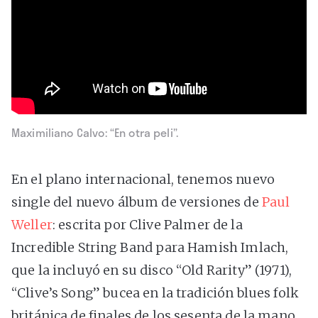
Maximiliano Calvo: “En otra peli”.
En el plano internacional, tenemos nuevo
single del nuevo álbum de versiones de
Paul
Weller
: escrita por Clive Palmer de la
Incredible String Band para Hamish Imlach,
que la incluyó en su disco “Old Rarity” (1971),
“Clive’s Song” bucea en la tradición blues folk
británica de finales de los sesenta de la mano