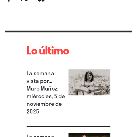
Lo último
La semana
vista por...
Marc Muñoz:
miércoles, 5 de
noviembre de
2025
La semana