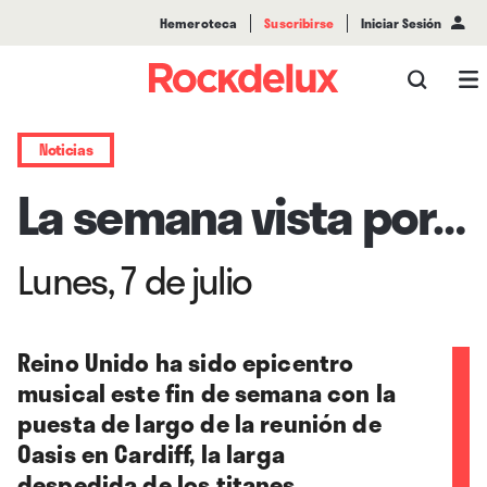
Hemeroteca
Suscribirse
Iniciar Sesión
Noticias
La semana vista por…
Lunes, 7 de julio
Reino Unido ha sido epicentro
musical este fin de semana con la
puesta de largo de la reunión de
Oasis en Cardiff, la larga
despedida de los titanes