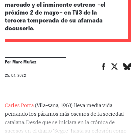
marcado y el inminente estreno –el
próximo 2 de mayo– en TV3 de la
tercera temporada de su afamada
docuserie.
Por
Marc Muñoz
25. 04. 2022
Carles Porta
(Vila-sana, 1963) lleva media vida
peinando los páramos más oscuros de la sociedad
catalana. Desde que se iniciara en la crónica de
sucesos en el diario ‘Segre’ hasta su eclosión como