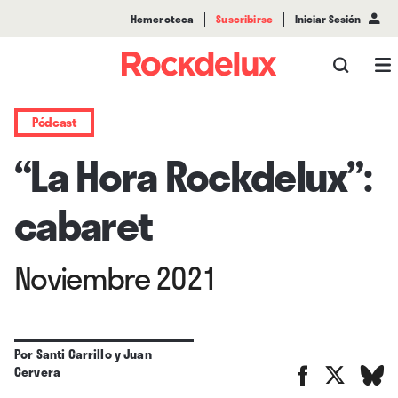
Hemeroteca
Suscribirse
Iniciar Sesión
Pódcast
“La Hora Rockdelux”:
cabaret
Noviembre 2021
Por
Santi Carrillo
y
Juan
Cervera