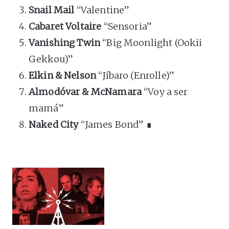
Snail Mail
“Valentine”
Cabaret Voltaire
“Sensoria”
Vanishing Twin
“Big Moonlight (Ookii
Gekkou)”
Elkin & Nelson
“Jíbaro (Enrolle)”
Almodóvar & McNamara
“Voy a ser
mamá”
Naked City
“James Bond” ∎