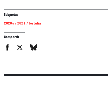
Etiquetas
2020s
/
2021
/
tertulia
Compartir