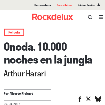
Hemeroteca
Suscribirse
Iniciar Sesión
Película
Onoda. 10.000
noches en la jungla
Arthur Harari
Por
Alberto Richart
06. 05. 2022