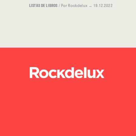
LISTAS DE LIBROS
/
Por Rockdelux
→ 19.12.2022