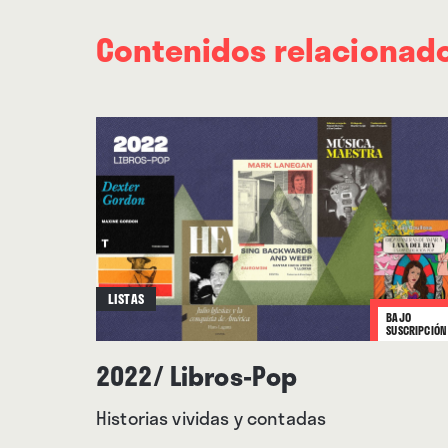
Contenidos relacionad
LISTAS
BAJO
SUSCRIPCIÓN
2022/ Libros-Pop
Historias vividas y contadas