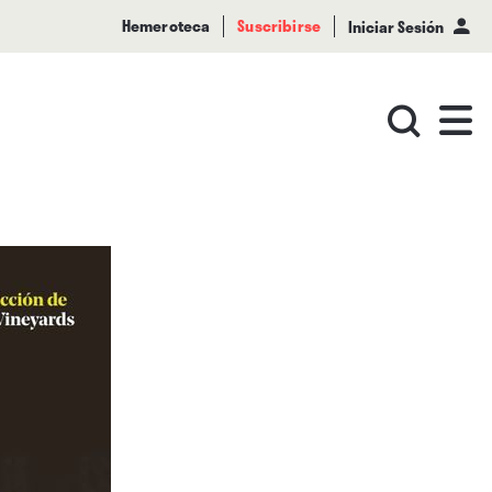
Hemeroteca
Suscribirse
Iniciar Sesión