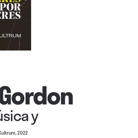
 Gordon
sica y
 Kultrum, 2022